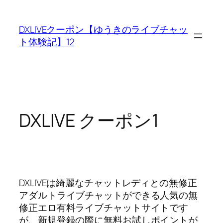
内
容
DXLIVEクーポン【ゆうきのライブチャッ
を
ト体験記】12
ス
キ
ッ
プ
DXLIVE クーポン1
DXLIVEは綺麗なチャットレディとの無修正
アダルトライブチャットができる人気の無
修正エロ有料ライブチャットサイトです
が、新規登録の際に無料お試しポイントが