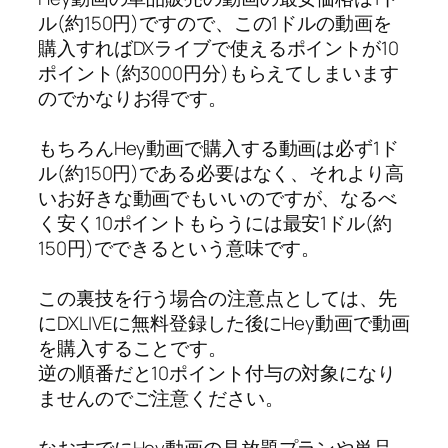
ル(約150円)ですので、この1ドルの動画を
購入すればDXライブで使えるポイントが10
ポイント(約3000円分)もらえてしまいます
のでかなりお得です。
もちろんHey動画で購入する動画は必ず1ド
ル(約150円)である必要はなく、それより高
いお好きな動画でもいいのですが、なるべ
く安く10ポイントもらうには最安1ドル(約
150円)でできるという意味です。
この裏技を行う場合の注意点としては、先
にDXLIVEに無料登録した後にHey動画で動画
を購入することです。
逆の順番だと10ポイント付与の対象になり
ませんのでご注意ください。
なおすでにHey動画の見放題プランや単品