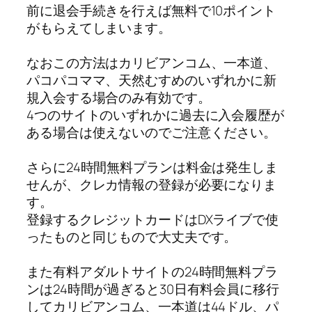
前に退会手続きを行えば無料で10ポイント
がもらえてしまいます。
なおこの方法はカリビアンコム、一本道、
パコパコママ、天然むすめのいずれかに新
規入会する場合のみ有効です。
4つのサイトのいずれかに過去に入会履歴が
ある場合は使えないのでご注意ください。
さらに24時間無料プランは料金は発生しま
せんが、クレカ情報の登録が必要になりま
す。
登録するクレジットカードはDXライブで使
ったものと同じもので大丈夫です。
また有料アダルトサイトの24時間無料プラ
ンは24時間が過ぎると30日有料会員に移行
してカリビアンコム、一本道は44ドル、パ